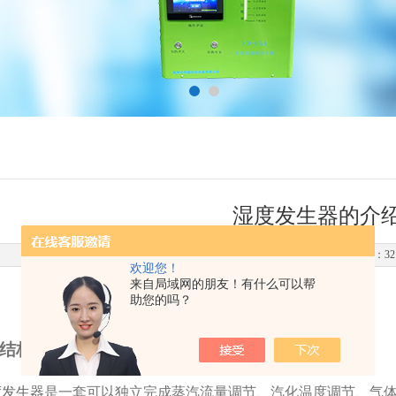
湿度发生器的介
更新时间：2020-10-23 点击次数：32
欢迎您！
来自局域网的朋友！有什么可以帮
助您的吗？
结构解析
度发生器
是一套可以独立完成蒸汽流量调节、汽化温度调节、气