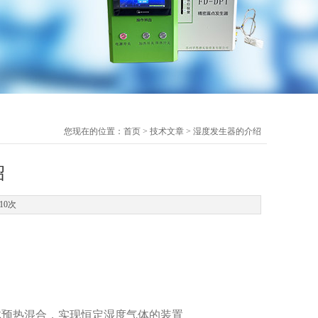
您现在的位置：
首页
>
技术文章
> 湿度发生器的介绍
绍
10次
体预热混合，实现恒定湿度气体的装置