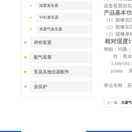
湿度发生器
该套装置由实
产品基本功
VOC发生器
（1）能够实
（2）能够实
水蒸气发生器
（3）能够单
相对湿度
评价装置
例如：问题：气
答：查水
配气装置
3.169/101.
μl
/
min
泵及其他仪器配件
单位名称：苏
反应炉
上一篇：
水蒸气