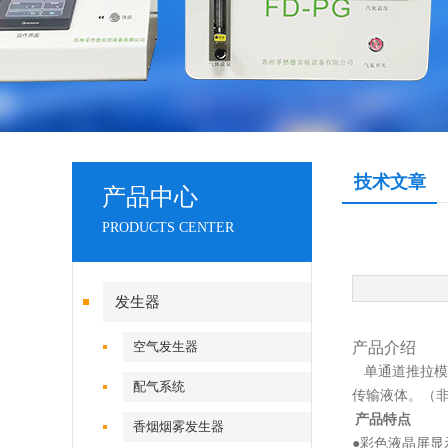
技术文章
产品中心
PRODUCTS CENTER
发生器
空气发生器
产品介绍
单通道推拉模
配气系统
传输液体。（
产品特点
香烟烟雾发生器
●
彩色液晶屏显