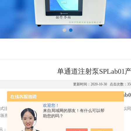
单通道注射泵SPLab01
更新时间：2020-10-30 点击次数：35
单通道注射泵SPLab0
欢迎您！
式注射泵，不锈钢机箱，大屏幕彩色液晶屏显示，操作界面友好，可以同
来自局域网的朋友！有什么可以帮
非医用）
助您的吗？
示：人机界面友好，大屏幕液晶实时显示各项技术数据。