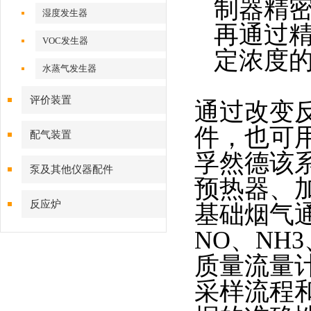
制器精
湿度发生器
再
通过
VOC发生器
定浓度的
水蒸气发生器
评价装置
通过改变
件，也可
配气装置
孚然德该
泵及其他仪器配件
预热器、
反应炉
基础烟气
NO、NH
质量流量
采样流程