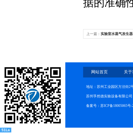
据的准确
上一篇：
实验室水蒸气发生器
网站首页
关于
地址：苏州工业园区方泾街2号
苏州孚然德实验设备有限公司 网址:w
备案号：苏ICP备18005065号-
51La