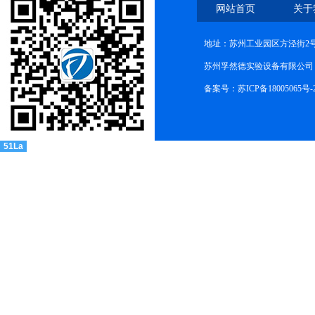
网站首页
关于
地址：苏州工业园区方泾街2号
苏州孚然德实验设备有限公司 网址:w
备案号：苏ICP备18005065号-
51La