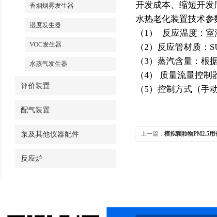
开发成本、缩短开发
香烟烟雾发生器
水热老化装置技术参
湿度发生器
（1）
反应温度：室温
VOC发生器
（2）反应管材质：SU
（3）蒸汽含量：根
水蒸气发生器
（4）
质量流量控制
评价装置
（5）控制方式（手
配气装置
泵及其他仪器配件
上一篇：
模拟颗粒物PM2.5
应用领域
反应炉