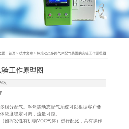
位置：
首页
>
技术文章
> 标准动态多路气体配气装置的实验工作原理图
实验工作原理图
59次
置
多组分配气
。孚然德动态配气系统可以根据客户要
体浓度稳定可调，流量可控。
（如挥发性有机物
VOC气体）进行配比，具有操作