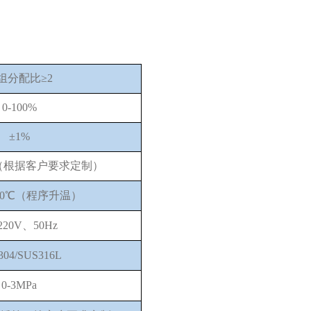
组分配比≥2
0-100%
±1%
MIN（根据客户要求定制）
200℃（程序升温）
220V、50Hz
304/SUS316L
0-3MPa