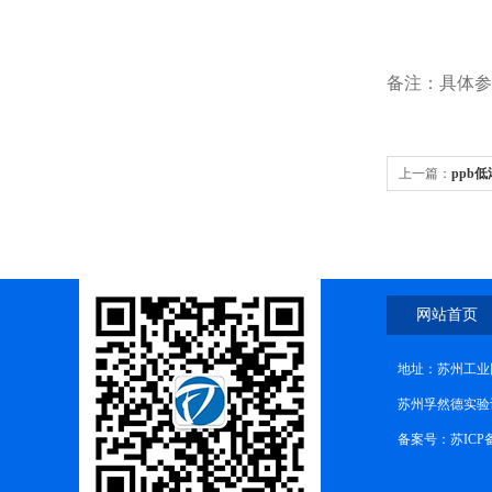
备注：具体参
上一篇：
ppb
网站首页
地址：苏州工业
苏州孚然德实验设备有
备案号：苏ICP备1