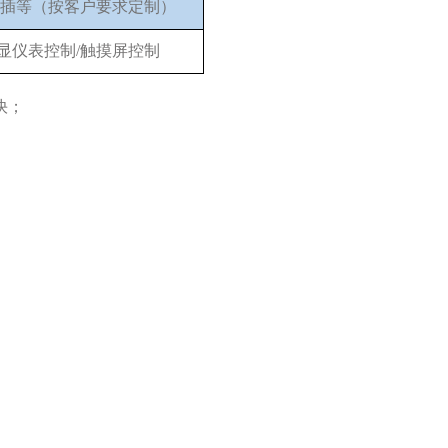
快插等（按客户要求定制）
显仪表控制/触摸屏控制
快；