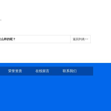
。
怎么样的呢？
返回列表>>
荣誉资质
在线留言
联系我们