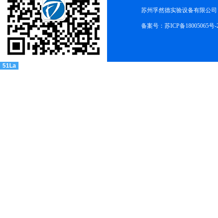
苏州孚然德实验设备有限公司 网址:w
备案号：苏ICP备18005065号-
51La