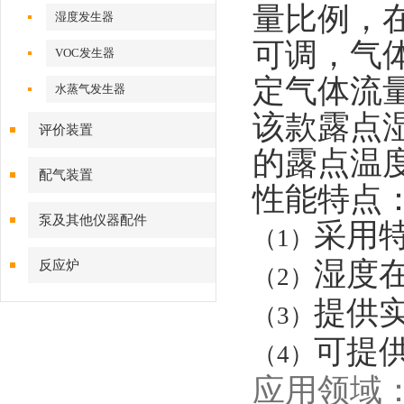
量比例，在
湿度发生器
可调，气
VOC发生器
定气体流
水蒸气发生器
该款露点
评价装置
的露点温
配气装置
性能特点
泵及其他仪器配件
采用
（1）
湿度
反应炉
（2）
提供
（3）
可提
（4）
应用领域