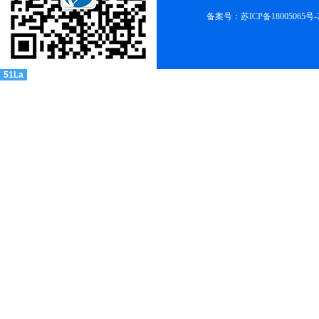
备案号：苏ICP备18005065号-
51La