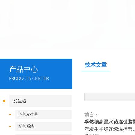
技术文章
产品中心
PRODUCTS CENTER
发生器
空气发生器
前言：
孚然德高温水蒸腐蚀装
配气系统
汽发生平稳连续
温控管