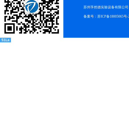
苏州孚然德实验设备有限公司 网址:w
备案号：苏ICP备18005065号-
51La