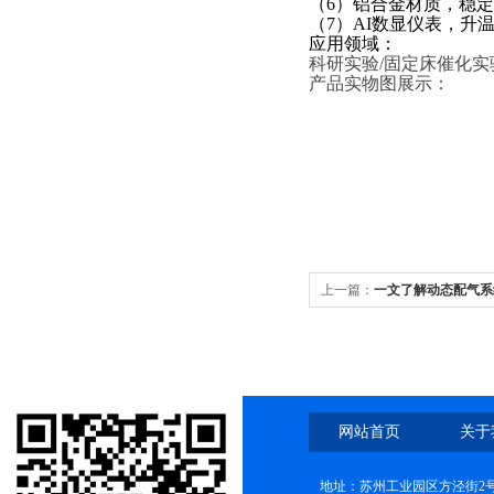
（6）铝合金材质，稳
（7）AI数显仪表，升
应用领域：
科研实验
/固定床催化实
产品实物图展示：
上一篇：
一文了解动态配气系
网站首页
关于
地址：苏州工业园区方泾街2号