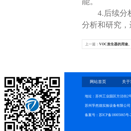
能。
4.后续分析
分析和研究，
上一篇：
VOC发生器的用途
网站首页
关于
地址：苏州工业园区方泾街2号
苏州孚然德实验设备有限公司 网址:w
备案号：苏ICP备18005065号-