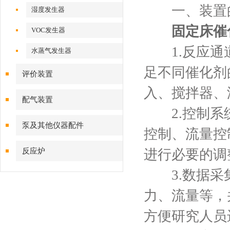
一、装置
湿度发生器
固定床催
VOC发生器
1.反应通道
水蒸气发生器
足不同催化剂
评价装置
入、搅拌器、
配气装置
2.控制系统
泵及其他仪器配件
控制、流量控
反应炉
进行必要的调
3.数据采集
力、流量等，
方便研究人员