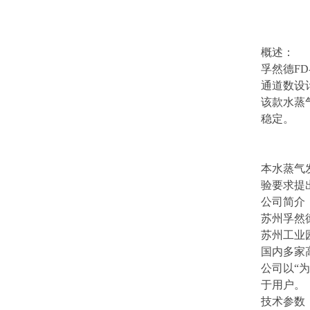
概述：
孚然德FD-
通道数设
该款水蒸
稳定。
本水蒸气
验要求提
公司简介
苏州孚然
苏州工业
国内多家
公司以“
于用户。
技术参数