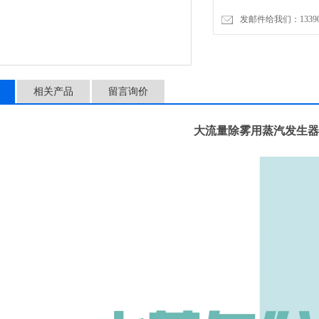
发邮件给我们：1339089
相关产品
留言询价
大流量除雾用蒸汽发生