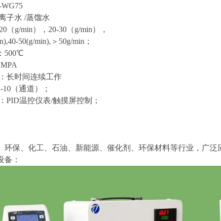
WG75
离子水 /蒸馏水
0（g/min），20-30（g/min），
in),40-50(g/min),＞50g/min；
500℃
MPA
 ：长时间连续工作
-10（通道）；
：PID温控仪表/触摸屏控制；
、环保、化工、石油、新能源、催化剂、环保材料等行业，广泛
设备：