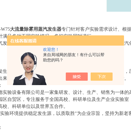
W75
大流量除雾用蒸汽发生器
专门针对客户实验需求设计、根
计满足多种不同实验情况，多组实验同时进行。
气发生器打破传统用的通过功率控制来控制水流量，采用我司汽
欢迎您！
来自局域网的朋友！有什么可以帮
助您的吗？
发生器的用途非常广泛，蒸汽流量、温度（可产生过热蒸汽），压
出来，我们根据实验需求设计，从微量到大气量蒸汽均可设计。
：
德实验设备有限公司是一家集研发、设计、生产、销售为一体的
园区自贸区，专注服务于全国高校、科研单位及生产企业实验室，
高校、科研单位以及世界五合作。
为实验环境提供稳定发生源，以质取胜"为企业宗旨，坚持为新老
：