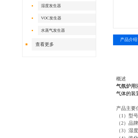
湿度发生器
VOC发生器
水蒸气发生器
产品介绍
查看更多
概述
气氛炉用
气体的装
产品主要
（1）型号
（2）品
（3）湿