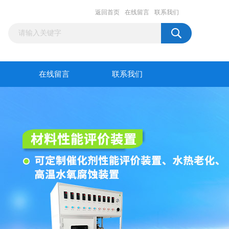
返回首页
在线留言
联系我们
在线留言
联系我们