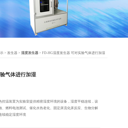
示
>
发生器
>
湿度发生器
> FD-HG湿度发生器 可对实验气体进行加湿
实验气体进行加湿
热控温装置为实验室提供精密湿度环境的设备，湿度平稳连续，设
蚀、燃料电池测试、催化水热老化、固定床流化床反应、生物分解
连续稳定湿度环境