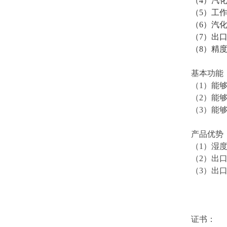
（4）汽
（5）工
（6）汽
（7）出
（8）精
基本功能
（1）能
（2）能
（3）能
产品优势
（1）湿
（2）出
（3）出
证书：