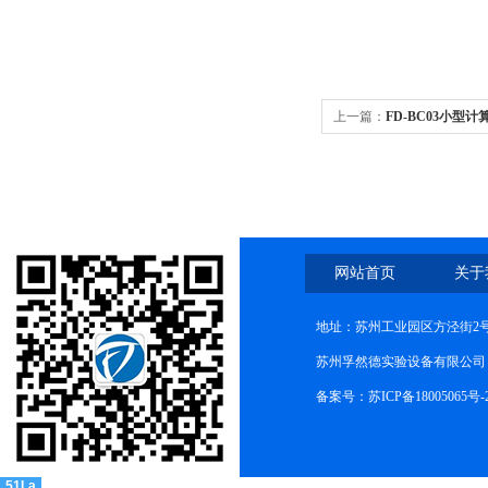
上一篇：
FD-BC03小型
网站首页
关于
地址：苏州工业园区方泾街2号
苏州孚然德实验设备有限公司 网址:w
备案号：苏ICP备18005065号-
51La