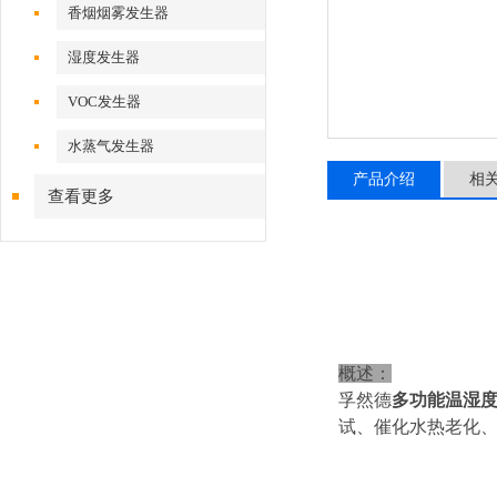
香烟烟雾发生器
湿度发生器
VOC发生器
水蒸气发生器
产品介绍
相
查看更多
概述：
孚然德
多功能温湿
试、催化水热老化