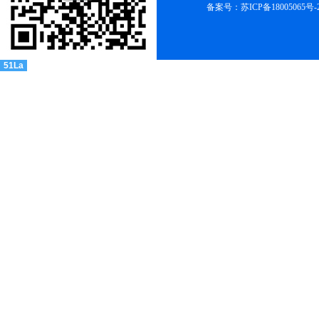
备案号：苏ICP备18005065号-
51La