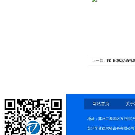
上一篇：
FD-HQ02动态
网站首页
关于
地址：苏州工业园区方泾街2号
苏州孚然德实验设备有限公司 网址:w