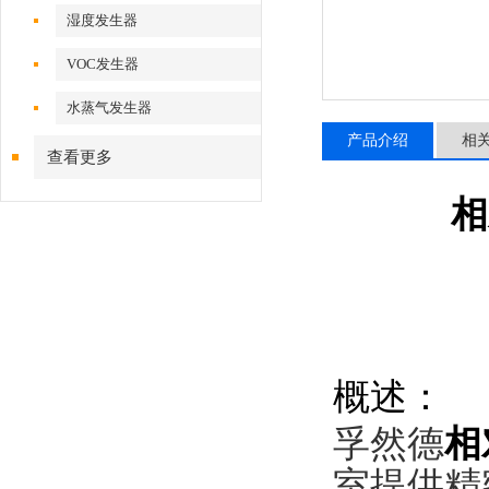
湿度发生器
VOC发生器
水蒸气发生器
产品介绍
相
查看更多
相
概述：
孚然德
相
室提供精