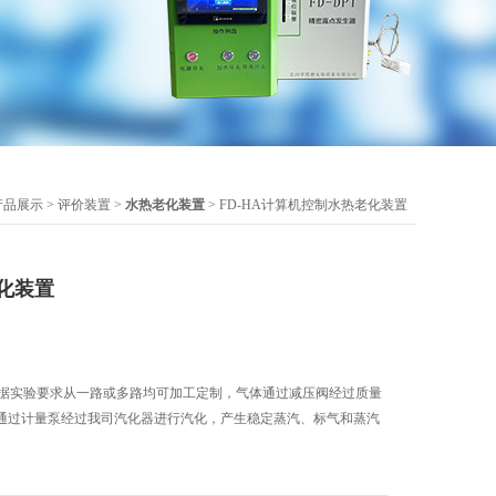
产品展示
>
评价装置
>
水热老化装置
> FD-HA计算机控制水热老化装置
化装置
是根据实验要求从一路或多路均可加工定制，气体通过减压阀经过质量
通过计量泵经过我司汽化器进行汽化，产生稳定蒸汽、标气和蒸汽