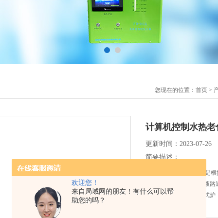
您现在的位置：
首页
>
计算机控制水热老
更新时间：2023-07-26
简要描述：
FD-HA型水热老化装置
欢迎您！
流量计进行流量调节，液路
来自局域网的朋友！有什么可以帮
均匀配比混合后进入管式炉
助您的吗？