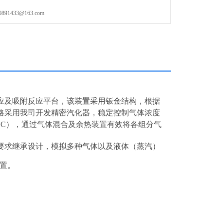
1433@163.com
应及吸附反应平台，该装置采用钣金结构，根据
路采用我司开发精密汽化器，稳定控制气体浓度
OC），通过气体混合及余热装置有效将各组分气
要求继承设计，模拟多种气体以及液体（蒸汽）
装置。