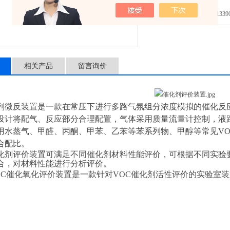
发邮件给我们：1339089
相关产品
留言询价
列微反装置是一款在常压下进行多路气氛组分浓度模拟的催化反
设计将配气、反应部分合理配置，气体采用质量流量计控制，液
用水蒸气、甲醛、丙酮、甲苯、乙苯等苯系列物、甲醇等常见
V
合配比。
化剂评价装置可满足不同催化剂材料性能评价，可根据不同实验
合，对材料性能进行分析评价。
OC催化氧化评价装置是一款针对VOC催化剂活性评价的实验室