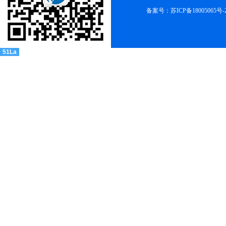
备案号：苏ICP备18005065号-
51La