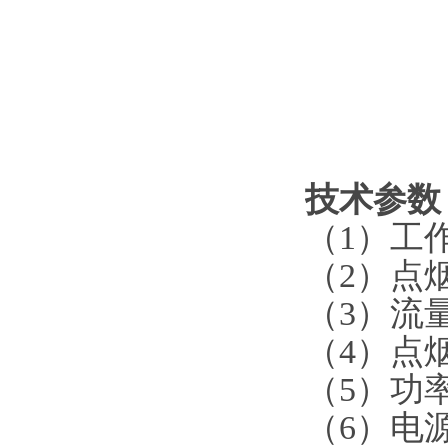
技术参数
（1）
工
（2）
点
（3）
流
（4）
点
（5）
功
（6）
电