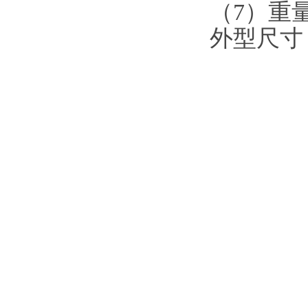
（7）
重
外型尺寸