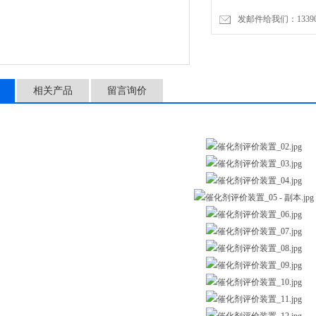
发邮件给我们：1339089
相关产品
留言询价