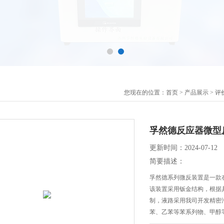
您现在的位置：
首页
>
产品展示
>
评
孚然德反应器微型反
更新时间：2024-07-12
简要描述：
孚然德系列微反装置是一款
该装置采用钣金结构，根据
制，液路采用我司开发精密
苯、乙苯等苯系列物、甲醇
合配比