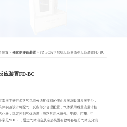
价装置
>
催化剂评价装置
> FD-BC02孚然德反应器微型反应装置FD-BC
应装置FD-BC
在常压下进行多路气氛组分浓度模拟的催化反应及吸附反应平台，
具体实验设计将配气、反应部分合理配置，气体采用质量流量计控
汽化器，稳定控制气体浓度（液路常用水蒸气、甲醛、丙酮、甲
等常见VOC），通过气体混合及余热装置有效将各组分气体充分混