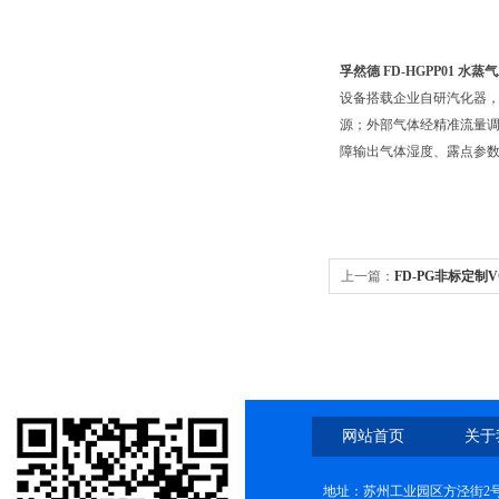
孚然德 FD-HGPP01 水蒸
设备搭载企业自研汽化器
源；外部气体经精准流量
障输出气体湿度、露点参
上一篇：
FD-PG非标定制
网站首页
关于
地址：苏州工业园区方泾街2号