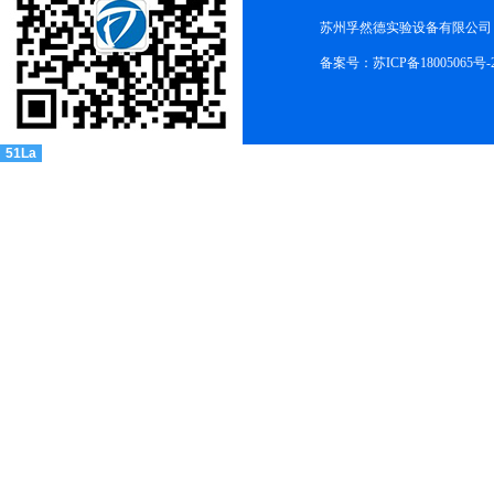
苏州孚然德实验设备有限公司 网址:w
备案号：苏ICP备18005065号-
51La