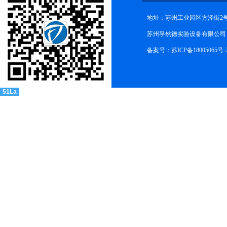
地址：苏州工业园区方泾街2号
苏州孚然德实验设备有限公司 网址:w
备案号：苏ICP备18005065号-
51La