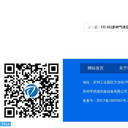
上一篇：
FD-HQ多种气
制
网站首页
关于
地址：苏州工业园区方泾街2号
苏州孚然德实验设备有限公司 网址:w
备案号：苏ICP备18005065号-
51La