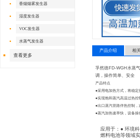
香烟烟雾发生器
湿度发生器
VOC发生器
水蒸气发生器
产品介绍
相
查看更多
FD-WGH
孚然德
水蒸
调，操作简单、安全
产品特点
●采用电加热方式，将稳定
●实现饱和蒸汽高温过热控
●出口蒸汽管路伴热控制，
●蒸汽加热速率快，设备操
应用于：
● 环境
燃料电池等领域