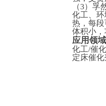
（
3）孚
化工、环
热，每段
体积小，
应用领
化工
/催
定床催化