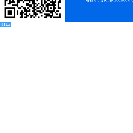
备案号：苏ICP备18005065号-
51La