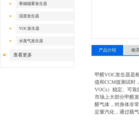
香烟烟雾发生器
湿度发生器
VOC发生器
水蒸气发生器
产品介绍
相
查看更多
甲醛
VOC发生器是
值和CCM值测试时
VOCs）稳定、可
市场上大部分甲醛
醛气体，对身体非
定量汽化，通过载