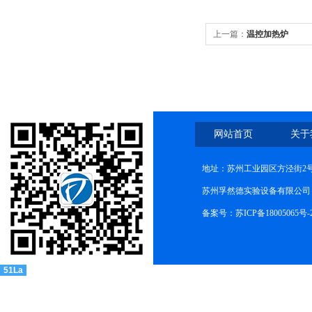
上一篇：
温控加热炉
网站首页
关于
地址：苏州工业园区方泾街2号
苏州孚然德实验设备有限公司 网址:w
备案号：苏ICP备18005065号-
51La