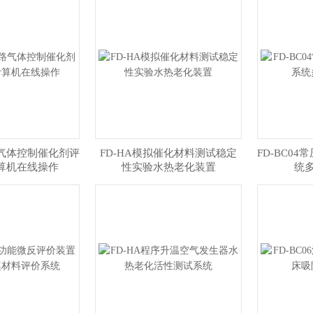
多路气体控制催化剂评
FD-HA模拟催化材料测试稳定
FD-BC0
算机在线操作
性实验水热老化装置
统