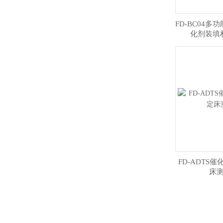
FD-BC04
化剂装填
FD-ADTS
床