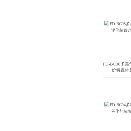
FD-BC08
价装置计